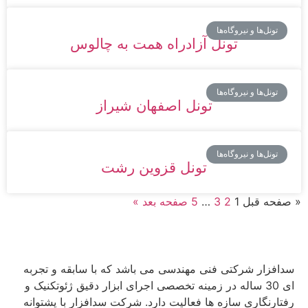
تونل‌ها و نیروگاه‌ها
تونل آزادراه همت به چالوس
تونل‌ها و نیروگاه‌ها
تونل اصفهان شیراز
تونل‌ها و نیروگاه‌ها
تونل قزوین رشت
« صفحه قبل
1
2
3
…
5
صفحه بعد »
سدافزار شرکتی فنی مهندسی می باشد که با سابقه و تجربه
ای 30 ساله در زمینه تخصصی اجرای ابزار دقیق ژئوتکنیک و
رفتارنگاری سازه ها فعالیت دارد. شرکت سدافزار با پشتوانه