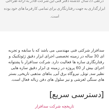
درطی 23 سال گذشته دفتر فنی این شرکت قادر به ارائه طراحی
ابزارگذاری به جهت رفتارنگاری برای تمامی کارفرما های خود بوده
است.
سدافزار شرکتی فنی مهندسی می باشد که با سابقه و تجربه
ای 30 ساله در زمینه تخصصی اجرای ابزار دقیق ژئوتکنیک و
رفتارنگاری سازه ها فعالیت دارد. شرکت سدافزار با پشتوانه
اجرای بیش از 60 پروژه در زمینه ی ابزار دقیق سازه هایی
نظیر سد, تونل, نیروگاه برق آبی, بناهای مذهبی تاریخی, بستر
های سنگی لغزشی و نیز سلول های دفن زباله فعال است.
[دسترسی سریع]
تاریخچه شرکت سدافزار